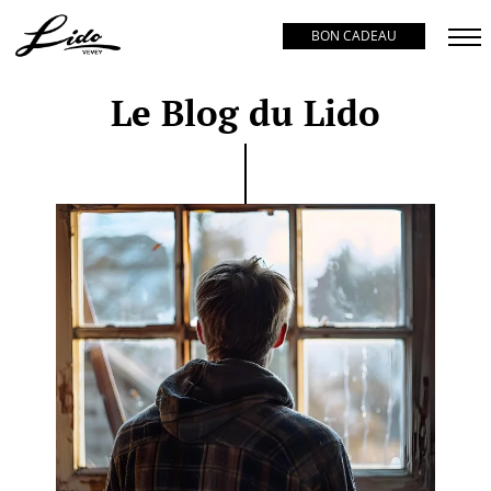
BON CADEAU
Le Blog du Lido