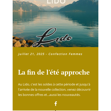
juillet 21, 2025
-
Confection Femmes
La fin de l'été approche
Au Lido, c'est les soldes à cette période et jusqu'à
l'arrivée de la nouvelle collection, venez découvrir
les bonnes offres et...aussi les nouveautés.