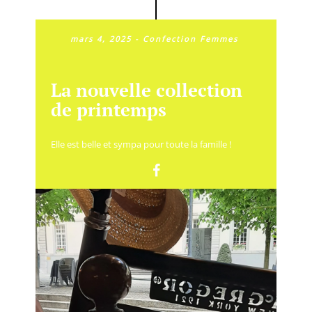
mars 4, 2025
-
Confection Femmes
La nouvelle collection
de printemps
Elle est belle et sympa pour toute la famille !