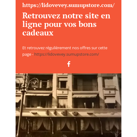
https://lidovevey.sumupstore.com/
Retrouvez notre site en
ligne pour vos bons
cadeaux
Et retrouvez régulièrement nos offres sur cette
page -
https://lidovevey.sumupstore.com/