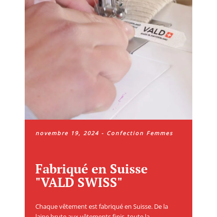
novembre 19, 2024
-
Confection Femmes
Fabriqué en Suisse
"VALD SWISS"
Chaque vêtement est fabriqué en Suisse. De la
laine brute aux vêtements finis, toute la