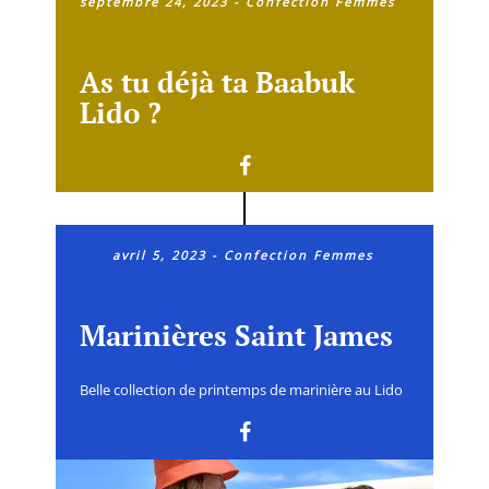
septembre 24, 2023
-
Confection Femmes
As tu déjà ta Baabuk
Lido ?
avril 5, 2023
-
Confection Femmes
Marinières Saint James
Belle collection de printemps de marinière au Lido