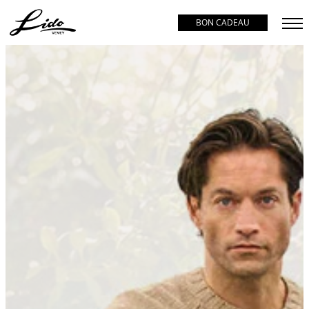
BON CADEAU